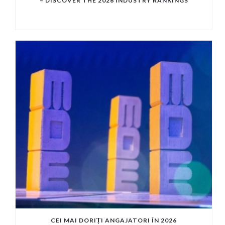
– DISCOVER THE 2026 INDUSTRY RANKINGS
CEI MAI DORIȚI ANGAJATORI ÎN 2026