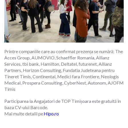
Printre companiile care au confirmat prezența se numără: The
Acces Group,
AUMOVIO,
Schaeffler Romania, Allianz
Services, tbi bank, Hamilton, Deltatel, futurenet, Allianz
Partners, Horizon Consulting, Fundatia Judeteana pentru
Tineret Timis, Continental, Medici fara Frontiere, Neologis
Medical, Prospera Consulting, CyberNest, Autonom, AJOFM
Timis
Participarea la Angajatori de TOP Timișoara este gratuită în
baza CV-ului Barcode.
Mai multe detalii pe
Hipo.ro