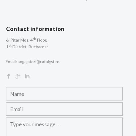
Contact information
th
6, Pitar Mos, 4
Floor,
st
1
District, Bucharest