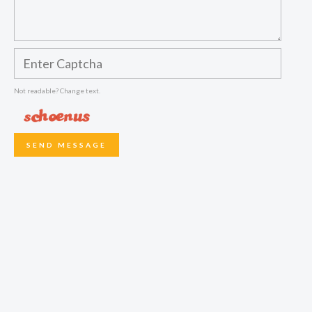
Not readable? Change text.
SEND MESSAGE