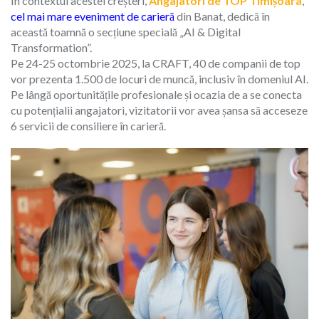
În contextul acestei creșteri,
Angajatori de TOP Timișoara
,
cel mai mare eveniment de carieră
din Banat, dedică în
această toamnă o secțiune specială „AI & Digital
Transformation”.
Pe 24-25 octombrie 2025, la CRAFT, 40 de companii de top
vor prezenta 1.500 de locuri de muncă, inclusiv în domeniul AI.
Pe lângă oportunitățile profesionale și ocazia de a se conecta
cu potențialii angajatori, vizitatorii vor avea șansa să acceseze
6 servicii de consiliere în carieră.