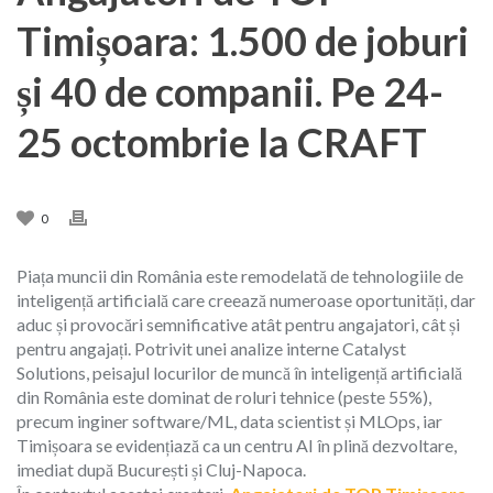
Timișoara: 1.500 de joburi
și 40 de companii. Pe 24-
25 octombrie la CRAFT
0
Piața muncii din România este remodelată de tehnologiile de
inteligență artificială care creează numeroase oportunități, dar
aduc și provocări semnificative atât pentru angajatori, cât și
pentru angajați. Potrivit unei analize interne Catalyst
Solutions, peisajul locurilor de muncă în inteligență artificială
din România este dominat de roluri tehnice (peste 55%),
precum inginer software/ML, data scientist și MLOps, iar
Timișoara se evidențiază ca un centru AI în plină dezvoltare,
imediat după București și Cluj-Napoca.