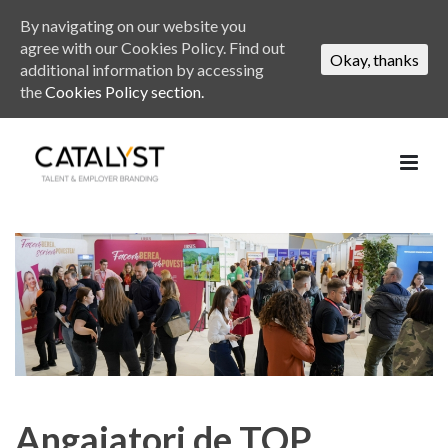
By navigating on our website you
agree with our Cookies Policy. Find out
Okay, thanks
additional information by accessing
the
Cookies Policy section.
Angajatori de TOP