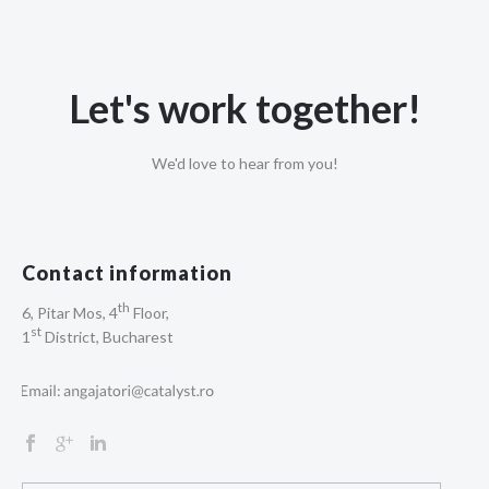
Let's work together!
We'd love to hear from you!
Contact information
th
6, Pitar Mos, 4
Floor,
st
1
District, Bucharest