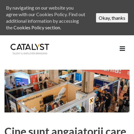
By navigating on our website you
agree with our Cookies Policy. Find out
Okay, thanks
additional information by accessing
the
Cookies Policy section.
Cine sunt angajatorii care