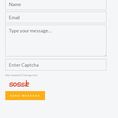
Not readable? Change text.
SEND MESSAGE