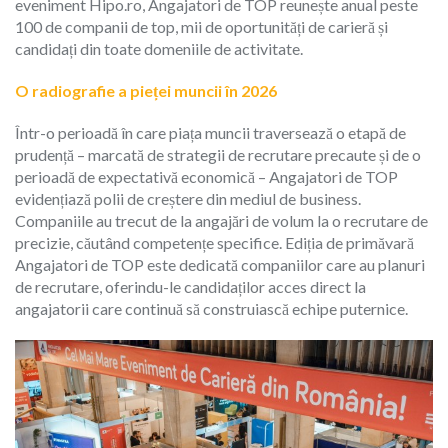
eveniment Hipo.ro, Angajatori de TOP reunește anual peste
100 de companii de top, mii de oportunități de carieră și
candidați din toate domeniile de activitate.
O radiografie a pieței muncii în 2026
Într-o perioadă în care piața muncii traversează o etapă de
prudență – marcată de strategii de recrutare precaute și de o
perioadă de expectativă economică – Angajatori de TOP
evidențiază polii de creștere din mediul de business.
Companiile au trecut de la angajări de volum la o recrutare de
precizie, căutând competențe specifice. Ediția de primăvară
Angajatori de TOP este dedicată companiilor care au planuri
de recrutare, oferindu-le candidaților acces direct la
angajatorii care continuă să construiască echipe puternice.