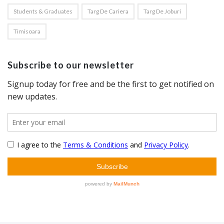
Students & Graduates
Targ De Cariera
Targ De Joburi
Timisoara
Subscribe to our newsletter