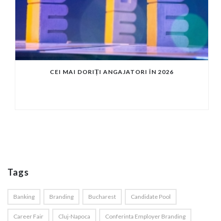
CEI MAI DORIȚI ANGAJATORI ÎN 2026
Tags
Banking
Branding
Bucharest
Candidate Pool
Career Fair
Cluj-Napoca
Conferinta Employer Branding