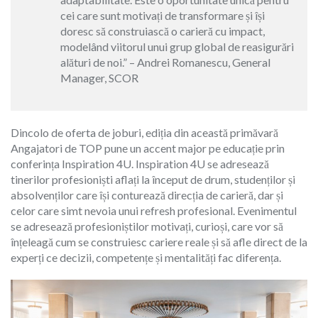
cei care sunt motivați de transformare și își
doresc să construiască o carieră cu impact,
modelând viitorul unui grup global de reasigurări
alături de noi.” – Andrei Romanescu, General
Manager, SCOR
Dincolo de oferta de joburi, ediția din această primăvară
Angajatori de TOP pune un accent major pe educație prin
conferința Inspiration 4U. Inspiration 4U se adresează
tinerilor profesioniști aflați la început de drum, studenților și
absolvenților care își conturează direcția de carieră, dar și
celor care simt nevoia unui refresh profesional. Evenimentul
se adresează profesioniștilor motivați, curioși, care vor să
înțeleagă cum se construiesc cariere reale și să afle direct de la
experți ce decizii, competențe și mentalități fac diferența.