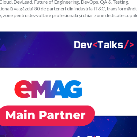
Cloud, DevLead, Future of Engineering, DevOps, QA & Testing,
ională va găzdui 80 de parteneri din industria IT&C, transformând
re, zone pentru dezvoltare profesională și chiar zone dedicate copiil