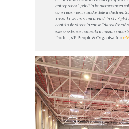
antreprenori, până la implementarea soluț
care redefinesc standardele industriei.
know-how care concurează la nivel global
contribuie direct la consolidarea Români
este o extensie naturală a misiunii noast
Dodoc, VP People & Organisation
eM