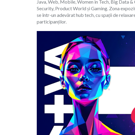
Java, Web, Mobile, Women in Tech, Big Data & 
Security, Product World și Gaming. Zona expoziț
se într-un adevărat hub tech, cu spații de relaxa
participanților.