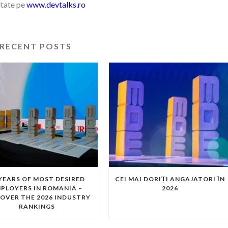
ltate pe
www.devtalks.ro
RECENT POSTS
 YEARS OF MOST DESIRED
CEI MAI DORIȚI ANGAJATORI ÎN
PLOYERS IN ROMANIA –
2026
OVER THE 2026 INDUSTRY
RANKINGS