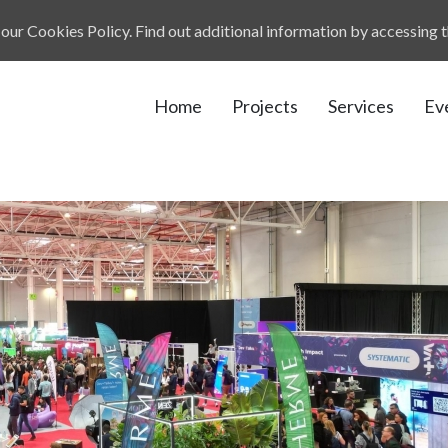
our Cookies Policy. Find out additional information by accessing 
Home
Projects
Services
Ev