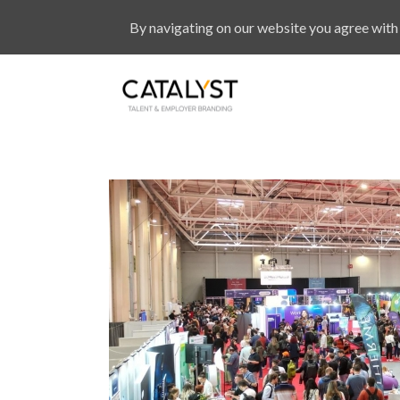
By navigating on our website you agree with 