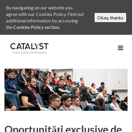
By navigating on our website you
agree with our Cookies Policy. Find out
Okay, thanks
additional information by accessing
the
Cookies Policy section.
Oportunități exclusive de