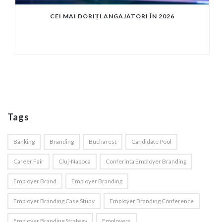
CEI MAI DORIȚI ANGAJATORI ÎN 2026
Tags
Banking
Branding
Bucharest
Candidate Pool
Career Fair
Cluj-Napoca
Conferinta Employer Branding
Employer Brand
Employer Branding
Employer Branding Case Study
Employer Branding Conference
Employer Branding Strategy
Employers