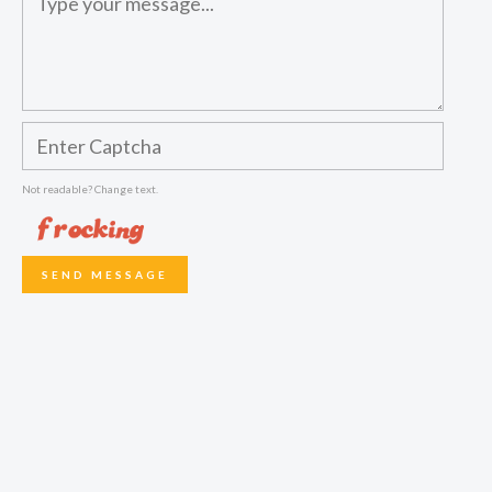
Not readable? Change text.
SEND MESSAGE