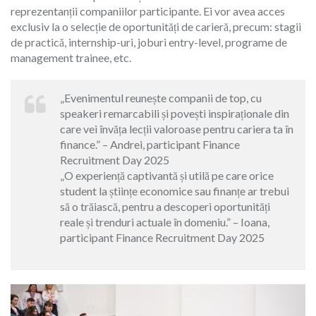
reprezentanții companiilor participante. Ei vor avea acces
exclusiv la o selecție de oportunități de carieră, precum: stagii
de practică, internship-uri, joburi entry-level, programe de
management trainee, etc.
„Evenimentul reunește companii de top, cu
speakeri remarcabili și povești inspiraționale din
care vei învăța lecții valoroase pentru cariera ta în
finance.” – Andrei, participant Finance
Recruitment Day 2025
„O experiență captivantă și utilă pe care orice
student la științe economice sau finanțe ar trebui
să o trăiască, pentru a descoperi oportunități
reale și trenduri actuale în domeniu.” – Ioana,
participant Finance Recruitment Day 2025