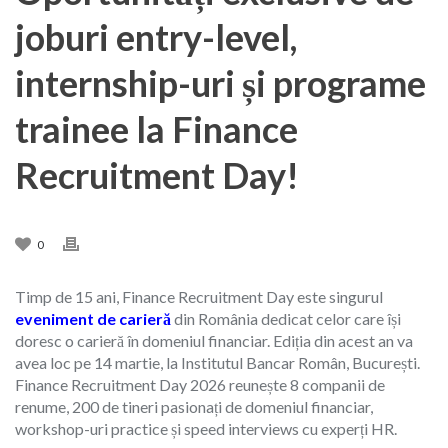
joburi entry-level,
internship-uri și programe
trainee la Finance
Recruitment Day!
0
Timp de 15 ani, Finance Recruitment Day este singurul
eveniment de carieră
din România dedicat celor care își
doresc o carieră în domeniul financiar. Ediția din acest an va
avea loc pe 14 martie, la Institutul Bancar Român, București.
Finance Recruitment Day 2026 reunește 8 companii de
renume, 200 de tineri pasionați de domeniul financiar,
workshop-uri practice și speed interviews cu experți HR.