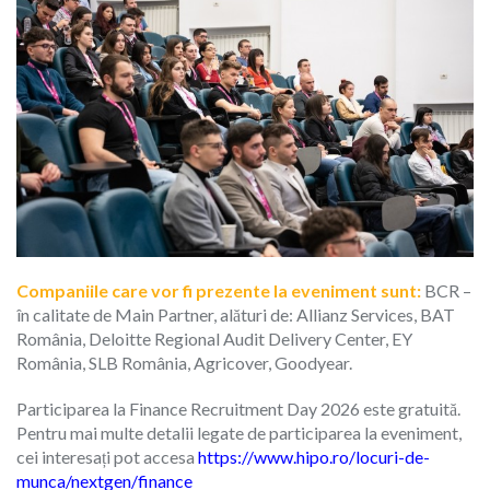
Companiile care vor fi prezente la eveniment sunt:
BCR –
în calitate de Main Partner, alături de: Allianz Services, BAT
România, Deloitte Regional Audit Delivery Center, EY
România, SLB România, Agricover, Goodyear.
Participarea la Finance Recruitment Day 2026 este gratuită.
Pentru mai multe detalii legate de participarea la eveniment,
cei interesați pot accesa
https://www.hipo.ro/locuri-de-
munca/nextgen/finance