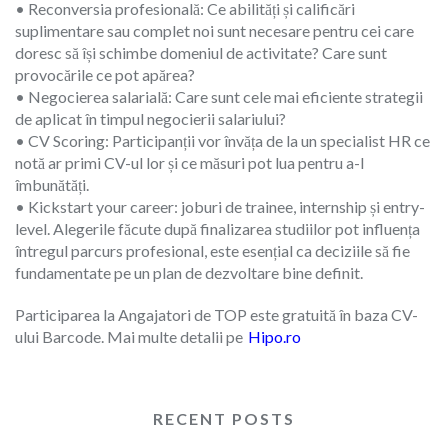
• Reconversia profesională: Ce abilități și calificări
suplimentare sau complet noi sunt necesare pentru cei care
doresc să își schimbe domeniul de activitate? Care sunt
provocările ce pot apărea?
• Negocierea salarială: Care sunt cele mai eficiente strategii
de aplicat în timpul negocierii salariului?
• CV Scoring: Participanții vor învăța de la un specialist HR ce
notă ar primi CV-ul lor și ce măsuri pot lua pentru a-l
îmbunătăți.
• Kickstart your career: joburi de trainee, internship și entry-
level. Alegerile făcute după finalizarea studiilor pot influența
întregul parcurs profesional, este esențial ca deciziile să fie
fundamentate pe un plan de dezvoltare bine definit.
Participarea la Angajatori de TOP este gratuită în baza CV-
ului Barcode. Mai multe detalii pe
Hipo.ro
RECENT POSTS