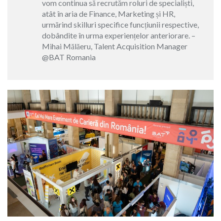
vom continua să recrutăm roluri de specialiști,
atât în aria de Finance, Marketing și HR,
urmărind skilluri specifice funcțiunii respective,
dobândite în urma experiențelor anteriorare. –
Mihai Mălăeru, Talent Acquisition Manager
@BAT Romania