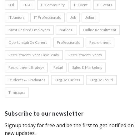
Iasi
IT&C
IT Community
IT Event
IT Events
IT Juniors
IT Professionals
Job
Joburi
Most Desired Employers
National
Online Recruitment
Oportunitati De Cariera
Professionals
Recruitment
Recruitment Event Case Study
Recruitment Events
Recruitment Strategy
Retail
Sales & Marketing
Students & Graduates
Targ De Cariera
Targ De Joburi
Timisoara
Subscribe to our newsletter