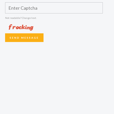
Not readable? Change text.
SEND MESSAGE