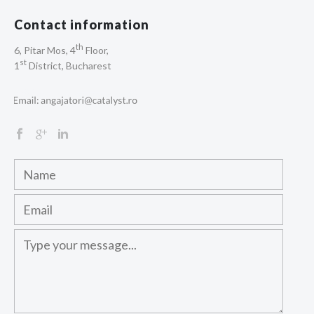
Contact information
th
6, Pitar Mos, 4
Floor,
st
1
District, Bucharest