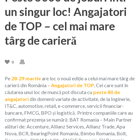
un singur loc! Angajatori
de TOP – cel mai mare
târg de carieră
0
Pe
28-29 martie
are loc o nouă ediție a celui mai mare târg de
carieră din România –
Angajatori de TOP
. Cei care sunt în
căutarea unui loc de muncă pot discuta cu
peste 80 de
angajatori
din domenii variate de activitate, de la Inginerie,
IT&C, automotive, retail, e-commerce, servicii financiar-
bancare, FMCG, BPO și logistică. Printre companiile care au
confirmat prezența se numără: BAT Romania – Main Partner
alături de: Accenture, Allianz Services, Allianz Trade, Apa
Nova, BCR, BearingPoint Romania, Bimbo Romania, Bolt,