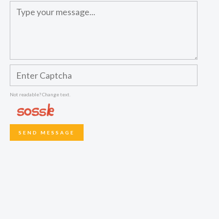
Not readable? Change text.
SEND MESSAGE