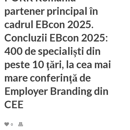
partener principal în
cadrul EBcon 2025.
Concluzii EBcon 2025:
400 de specialiști din
peste 10 țări, la cea mai
mare conferință de
Employer Branding din
CEE
0