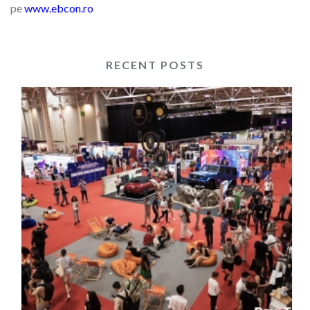
pe
www.ebcon.ro
RECENT POSTS