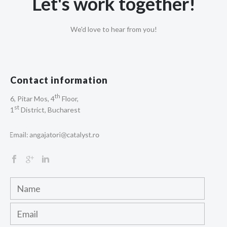
Let's work together!
We'd love to hear from you!
Contact information
th
6, Pitar Mos, 4
Floor,
st
1
District, Bucharest