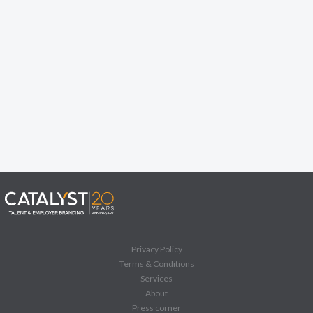
Privacy Policy
Terms & Conditions
Services
About
Press corner