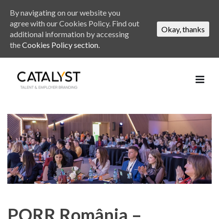
By navigating on our website you
agree with our Cookies Policy. Find out
Okay, thanks
additional information by accessing
the
Cookies Policy section.
PORR România –