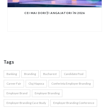
CEI MAI DORIȚI ANGAJATORI ÎN 2026
Tags
Banking
Branding
Bucharest
Candidate Pool
Career Fair
Cluj-Napoca
Conferinta Employer Branding
Employer Brand
Employer Branding
Employer Branding Case Study
Employer Branding Conference