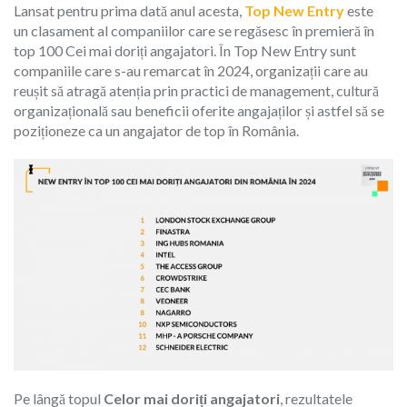
Lansat pentru prima dată anul acesta,
Top New Entry
este
un
clasament al companiilor care se regăsesc în premieră în
top 100
Cei mai doriți angajatori.
În
Top New Entry
sunt
companiile care s-au remarcat în 2024, organizații care au
reușit să atragă atenția prin practici de management, cultură
organizațională sau beneficii oferite angajaților și astfel să se
poziționeze ca un angajator de top în România.
Pe lângă topul
Celor mai doriți angajatori
, rezultatele