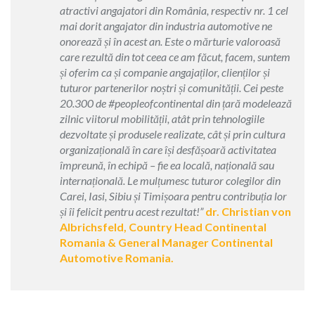
atractivi angajatori din România, respectiv nr. 1 cel
mai dorit angajator din industria automotive ne
onorează și în acest an. Este o mărturie valoroasă
care rezultă din tot ceea ce am făcut, facem, suntem
și oferim ca și companie angajaților, clienților și
tuturor partenerilor noștri și comunității. Cei peste
20.300 de #peopleofcontinental din țară modelează
zilnic viitorul mobilității, atât prin tehnologiile
dezvoltate și produsele realizate, cât și prin cultura
organizațională în care își desfășoară activitatea
împreună, în echipă – fie ea locală, națională sau
internațională. Le mulțumesc tuturor colegilor din
Carei, Iasi, Sibiu și Timișoara pentru contribuția lor
și îi felicit pentru acest rezultat!”
dr. Christian von
Albrichsfeld, Country Head Continental
Romania & General Manager Continental
Automotive Romania.