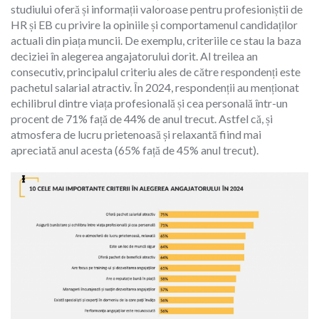
studiului oferă și informații valoroase pentru profesioniștii de
HR și EB cu privire la opiniile și comportamenul candidaților
actuali din piața muncii. De exemplu, criteriile ce stau la baza
deciziei în alegerea angajatorului dorit. Al treilea an
consecutiv, principalul criteriu ales de către respondenți este
pachetul salarial atractiv. În 2024, respondenții au menționat
echilibrul dintre viața profesională și cea personală într-un
procent de 71% față de 44% de anul trecut. Astfel că, și
atmosfera de lucru prietenoasă și relaxantă fiind mai
apreciată anul acesta (65% față de 45% anul trecut).