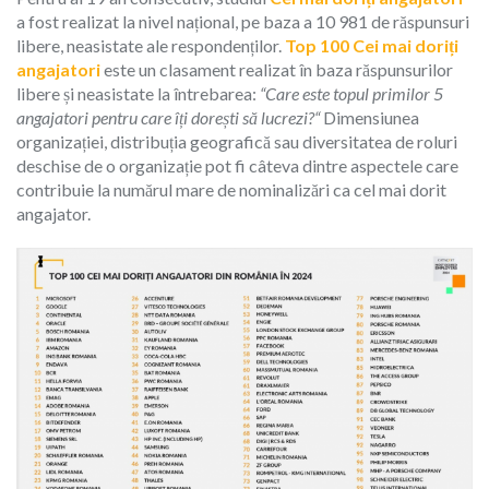
a fost realizat la nivel național, pe baza a 10 981 de răspunsuri
libere, neasistate ale respondenților.
Top 100
Cei mai doriți
angajatori
este un clasament realizat
în baza răspunsurilor
libere și neasistate la întrebarea:
“Care este topul primilor 5
angajatori pentru care îți dorești să lucrezi?“
Dimensiunea
organizației, distribuția geografică sau diversitatea de roluri
deschise de o organizație pot fi câteva dintre aspectele care
contribuie la numărul mare de nominalizări ca cel mai dorit
angajator.