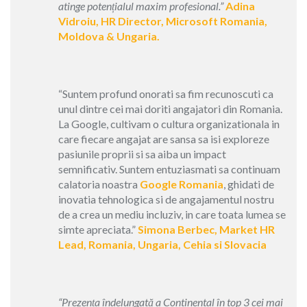
atinge potențialul maxim profesional.”
Adina
Vidroiu, HR Director, Microsoft Romania,
Moldova & Ungaria.
“Suntem profund onorati sa fim recunoscuti ca
unul dintre cei mai doriti angajatori din Romania.
La Google, cultivam o cultura organizationala in
care fiecare angajat are sansa sa isi exploreze
pasiunile proprii si sa aiba un impact
semnificativ. Suntem entuziasmati sa continuam
calatoria noastra
Google Romania
, ghidati de
inovatia tehnologica si de angajamentul nostru
de a crea un mediu incluziv, in care toata lumea se
simte apreciata.”
Simona Berbec, Market HR
Lead, Romania, Ungaria, Cehia si Slovacia
“Prezența îndelungată a Continental în top 3 cei mai