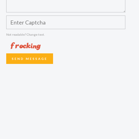
Not readable? Change text.
SEND MESSAGE