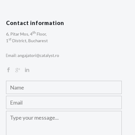
Contact information
th
6, Pitar Mos, 4
Floor,
st
1
District, Bucharest