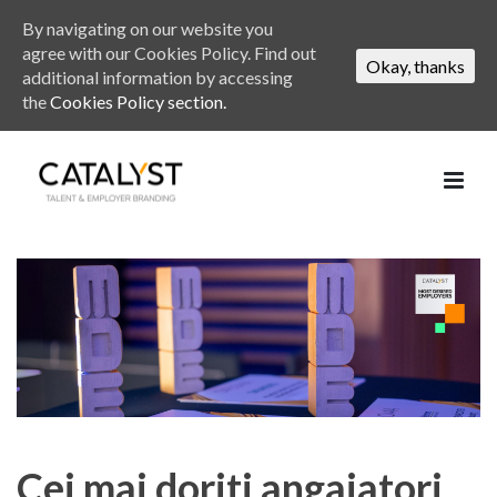
By navigating on our website you
agree with our Cookies Policy. Find out
Okay, thanks
additional information by accessing
the
Cookies Policy section.
Cei mai doriti angajatori