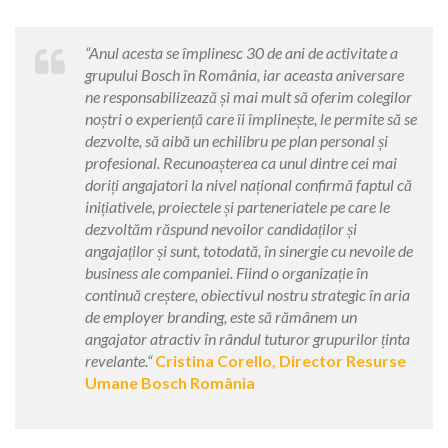
“Anul acesta se împlinesc 30 de ani de activitate a
grupului Bosch în România, iar aceasta aniversare
ne responsabilizează și mai mult să oferim colegilor
noștri o experiență care îi împlinește, le permite să se
dezvolte, să aibă un echilibru pe plan personal și
profesional. Recunoașterea ca unul dintre cei mai
doriți angajatori la nivel național confirmă faptul că
inițiativele, proiectele și parteneriatele pe care le
dezvoltăm răspund nevoilor candidaților și
angajaților și sunt, totodată, în sinergie cu nevoile de
business ale companiei. Fiind o organizație în
continuă creștere, obiectivul nostru strategic în aria
de employer branding, este să rămânem un
angajator atractiv în rândul tuturor grupurilor ținta
revelante.“
Cristina Corello, Director Resurse
Umane Bosch România