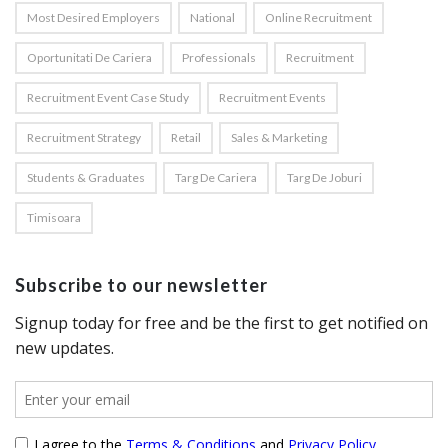
Most Desired Employers
National
Online Recruitment
Oportunitati De Cariera
Professionals
Recruitment
Recruitment Event Case Study
Recruitment Events
Recruitment Strategy
Retail
Sales & Marketing
Students & Graduates
Targ De Cariera
Targ De Joburi
Timisoara
Subscribe to our newsletter