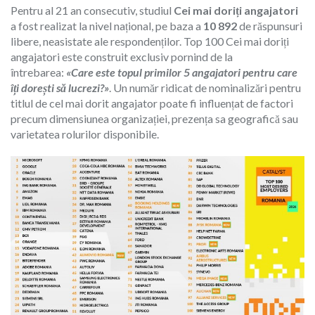
Pentru al 21 an consecutiv, studiul
Cei mai doriți angajatori
a fost realizat la nivel național, pe baza a
10 892
de răspunsuri
libere, neasistate ale respondenților.
Top 100 Cei mai doriți
angajatori este construit exclusiv pornind de la
întrebarea:
«Care este topul primilor 5 angajatori pentru care
îți dorești să lucrezi?»
. Un număr ridicat de nominalizări pentru
titlul de cel mai dorit angajator poate fi influențat de factori
precum dimensiunea organizației, prezența sa geografică sau
varietatea rolurilor disponibile.