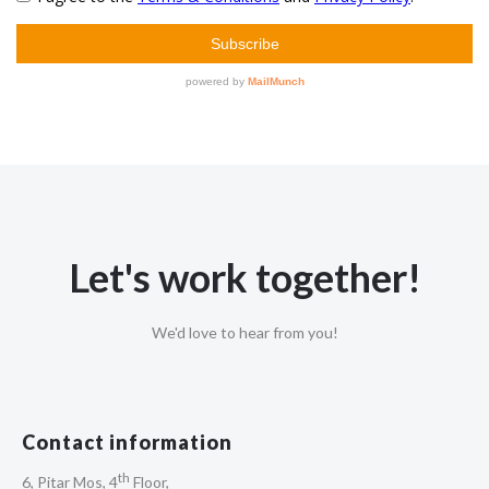
Let's work together!
We'd love to hear from you!
Contact information
th
6, Pitar Mos, 4
Floor,