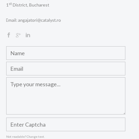
st
1
District, Bucharest
Not readable? Change text.