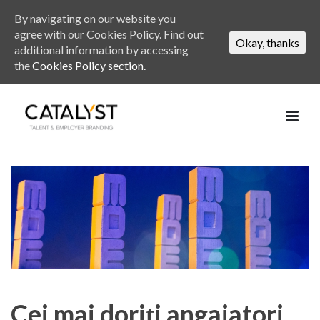
By navigating on our website you
agree with our Cookies Policy. Find out
Okay, thanks
additional information by accessing
the
Cookies Policy section.
Cei mai doriți angajatori